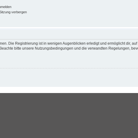
nmelden
Sitzung verbergen
en. Die Registrierung ist in wenigen Augenblicken erledigt und ermöglicht dir, au
Beachte bitte unsere Nutzungsbedingungen und die verwandten Regelungen, bevor d