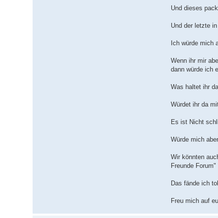
Und dieses packe
Und der letzte i
Ich würde mich a
Wenn ihr mir aber
dann würde ich e
Was haltet ihr d
Würdet ihr da mi
Es ist Nicht sch
Würde mich aber
Wir könnten auch
Freunde Forum"
Das fände ich tol
Freu mich auf e