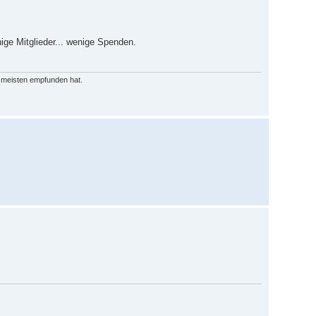
nige Mitglieder... wenige Spenden.
m meisten empfunden hat.