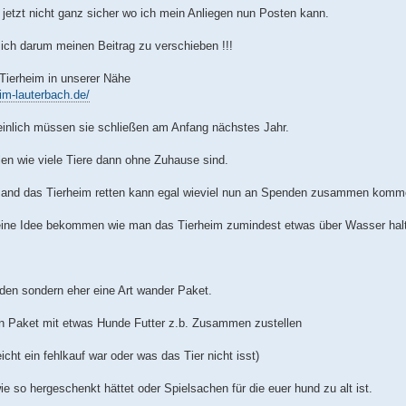
r jetzt nicht ganz sicher wo ich mein Anliegen nun Posten kann.
 ich darum meinen Beitrag zu verschieben !!!
Tierheim in unserer Nähe
eim-lauterbach.de/
inlich müssen sie schließen am Anfang nächstes Jahr.
en wie viele Tiere dann ohne Zuhause sind.
emand das Tierheim retten kann egal wieviel nun an Spenden zusammen komm
 eine Idee bekommen wie man das Tierheim zumindest etwas über Wasser halt
den sondern eher eine Art wander Paket.
in Paket mit etwas Hunde Futter z.b. Zusammen zustellen
eicht ein fehlkauf war oder was das Tier nicht isst)
ie so hergeschenkt hättet oder Spielsachen für die euer hund zu alt ist.