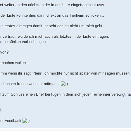
t weiter an den nächsten der in der Liste eingetragen ist usw...
n der Liste könnte dies dann direkt an das Tierheim schicken...
ls erstes eintragen damit ihr seht das es nicht um mich geht.
 vertraut, würde ich mich auch als letztes in der Liste eintragen.
s persönlich vorbei bringen...
avon?
tmachen wollen...
limm wenn ihr sagt "Nein" ich möchte nur nicht später von mir sagen müssen 
 dennoch freuen wenn ihr mitmacht
 zum Schluss einen Brief bei fügen in dem sich jeder Teilnehmer verewigt h
l.
uer Feedback