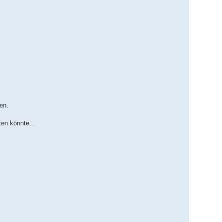
en.
en könnte...