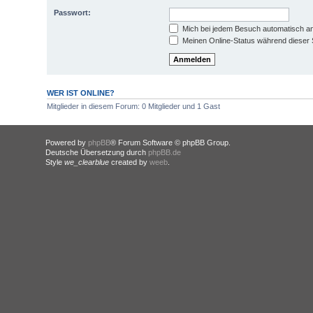
Passwort:
Mich bei jedem Besuch automatisch a
Meinen Online-Status während dieser 
WER IST ONLINE?
Mitglieder in diesem Forum: 0 Mitglieder und 1 Gast
Powered by
phpBB
® Forum Software © phpBB Group.
Deutsche Übersetzung durch
phpBB.de
Style
we_clearblue
created by
weeb
.