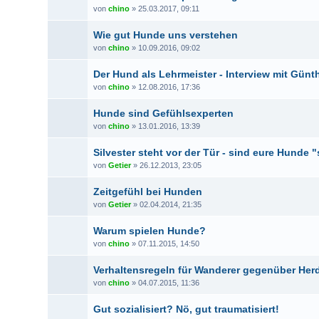
von
chino
» 25.03.2017, 09:11
Wie gut Hunde uns verstehen
von
chino
» 10.09.2016, 09:02
Der Hund als Lehrmeister - Interview mit Günt
von
chino
» 12.08.2016, 17:36
Hunde sind Gefühlsexperten
von
chino
» 13.01.2016, 13:39
Silvester steht vor der Tür - sind eure Hunde 
von
Getier
» 26.12.2013, 23:05
Zeitgefühl bei Hunden
von
Getier
» 02.04.2014, 21:35
Warum spielen Hunde?
von
chino
» 07.11.2015, 14:50
Verhaltensregeln für Wanderer gegenüber He
von
chino
» 04.07.2015, 11:36
Gut sozialisiert? Nö, gut traumatisiert!