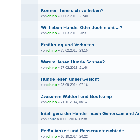
Können Tiere sich verlieben?
von
chino
» 17.02.2015, 21:40
Wir lieben Hunde. Oder doch nicht ...?
von
chino
» 07.03.2015, 20:31
Ernährung und Verhalten
von
chino
» 23.02.2015, 23:15
Warum lieben Hunde Schnee?
von
chino
» 17.02.2015, 21:46
Hunde lesen unser Gesicht
von
chino
» 28.09.2014, 07:16
Zwischen Waldorf und Bootcamp
von
chino
» 21.11.2014, 08:52
Intelligenz der Hunde - nach Gehorsam und Arb
von
Xafira
» 09.11.2014, 17:38
Perönlichkeit und Rassenunterschiede
von
chino
» 10.10.2014, 20:22