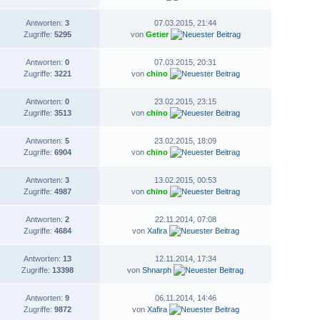
Antworten:
3
07.03.2015, 21:44
Zugriffe:
5295
von
Getier
Antworten:
0
07.03.2015, 20:31
Zugriffe:
3221
von
chino
Antworten:
0
23.02.2015, 23:15
Zugriffe:
3513
von
chino
Antworten:
5
23.02.2015, 18:09
Zugriffe:
6904
von
chino
Antworten:
3
13.02.2015, 00:53
Zugriffe:
4987
von
chino
Antworten:
2
22.11.2014, 07:08
Zugriffe:
4684
von
Xafira
Antworten:
13
12.11.2014, 17:34
Zugriffe:
13398
von
Shnarph
Antworten:
9
06.11.2014, 14:46
Zugriffe:
9872
von
Xafira