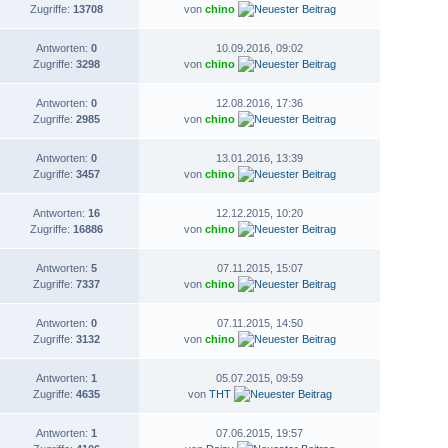
Zugriffe:
13708
von
chino
Antworten:
0
10.09.2016, 09:02
Zugriffe:
3298
von
chino
Antworten:
0
12.08.2016, 17:36
Zugriffe:
2985
von
chino
Antworten:
0
13.01.2016, 13:39
Zugriffe:
3457
von
chino
Antworten:
16
12.12.2015, 10:20
Zugriffe:
16886
von
chino
Antworten:
5
07.11.2015, 15:07
Zugriffe:
7337
von
chino
Antworten:
0
07.11.2015, 14:50
Zugriffe:
3132
von
chino
Antworten:
1
05.07.2015, 09:59
Zugriffe:
4635
von
THT
Antworten:
1
07.06.2015, 19:57