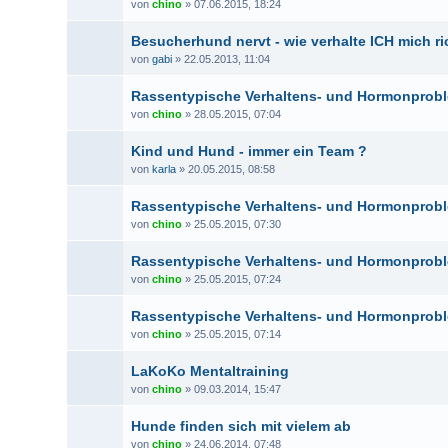
von
chino
» 07.06.2015, 18:24
Besucherhund nervt - wie verhalte ICH mich r
von
gabi
» 22.05.2013, 11:04
Rassentypische Verhaltens- und Hormonprobl
von
chino
» 28.05.2015, 07:04
Kind und Hund - immer ein Team ?
von
karla
» 20.05.2015, 08:58
Rassentypische Verhaltens- und Hormonprobl
von
chino
» 25.05.2015, 07:30
Rassentypische Verhaltens- und Hormonprobl
von
chino
» 25.05.2015, 07:24
Rassentypische Verhaltens- und Hormonprob
von
chino
» 25.05.2015, 07:14
LaKoKo Mentaltraining
von
chino
» 09.03.2014, 15:47
Hunde finden sich mit vielem ab
von
chino
» 24.06.2014, 07:48