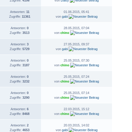
Zugriffe:
4106
von
Daisy
Antworten:
11
01.06.2015, 05:41
Zugriffe:
11361
von
gabi
Antworten:
0
28.05.2015, 07:04
Zugriffe:
3513
von
chino
Antworten:
3
27.05.2015, 09:37
Zugriffe:
5729
von
gabi
Antworten:
0
25.05.2015, 07:30
Zugriffe:
3187
von
chino
Antworten:
0
25.05.2015, 07:24
Zugriffe:
3232
von
chino
Antworten:
0
25.05.2015, 07:14
Zugriffe:
3290
von
chino
Antworten:
6
22.03.2015, 15:12
Zugriffe:
8468
von
chino
Antworten:
2
20.03.2015, 14:02
Zugriffe:
4653
von
gabi