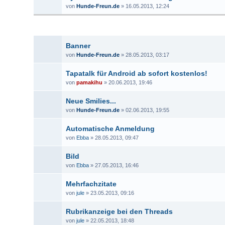
von
Hunde-Freun.de
» 16.05.2013, 12:24
Banner
von
Hunde-Freun.de
» 28.05.2013, 03:17
Tapatalk für Android ab sofort kostenlos!
von
pamakihu
» 20.06.2013, 19:46
Neue Smilies...
von
Hunde-Freun.de
» 02.06.2013, 19:55
Automatische Anmeldung
von
Ebba
» 28.05.2013, 09:47
Bild
von
Ebba
» 27.05.2013, 16:46
Mehrfachzitate
von
jule
» 23.05.2013, 09:16
Rubrikanzeige bei den Threads
von
jule
» 22.05.2013, 18:48