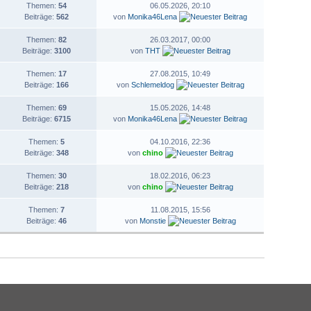
Themen:
54
06.05.2026, 20:10
Beiträge:
562
von
Monika46Lena
Themen:
82
26.03.2017, 00:00
Beiträge:
3100
von
THT
Themen:
17
27.08.2015, 10:49
Beiträge:
166
von
Schlemeldog
Themen:
69
15.05.2026, 14:48
Beiträge:
6715
von
Monika46Lena
Themen:
5
04.10.2016, 22:36
Beiträge:
348
von
chino
Themen:
30
18.02.2016, 06:23
Beiträge:
218
von
chino
Themen:
7
11.08.2015, 15:56
Beiträge:
46
von
Monstie