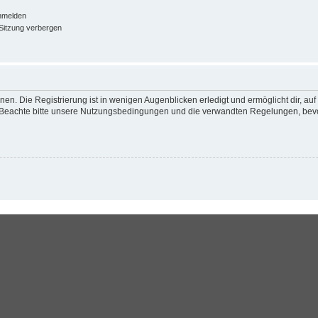
nmelden
Sitzung verbergen
en. Die Registrierung ist in wenigen Augenblicken erledigt und ermöglicht dir, au
Beachte bitte unsere Nutzungsbedingungen und die verwandten Regelungen, bevor d