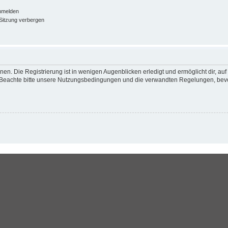
nmelden
Sitzung verbergen
en. Die Registrierung ist in wenigen Augenblicken erledigt und ermöglicht dir, au
Beachte bitte unsere Nutzungsbedingungen und die verwandten Regelungen, bevor d