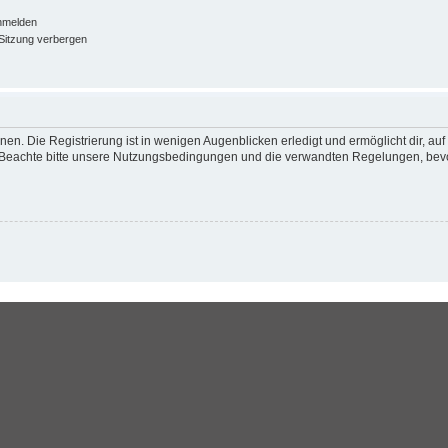
nmelden
Sitzung verbergen
en. Die Registrierung ist in wenigen Augenblicken erledigt und ermöglicht dir, au
Beachte bitte unsere Nutzungsbedingungen und die verwandten Regelungen, bevor d