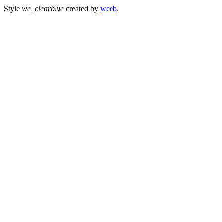
Style
we_clearblue
created by
weeb
.