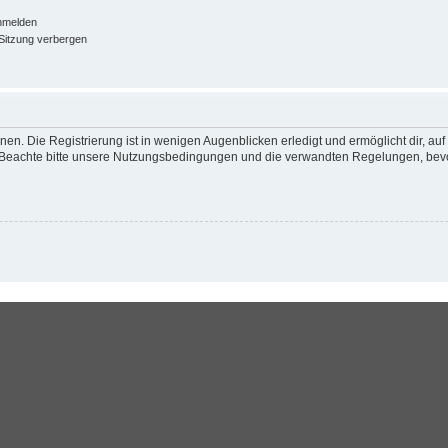
nmelden
Sitzung verbergen
en. Die Registrierung ist in wenigen Augenblicken erledigt und ermöglicht dir, au
Beachte bitte unsere Nutzungsbedingungen und die verwandten Regelungen, bevor d