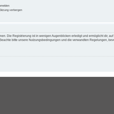
nmelden
Sitzung verbergen
en. Die Registrierung ist in wenigen Augenblicken erledigt und ermöglicht dir, au
Beachte bitte unsere Nutzungsbedingungen und die verwandten Regelungen, bevor d