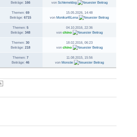
Beiträge:
166
von
Schlemeldog
Themen:
69
15.05.2026, 14:48
Beiträge:
6715
von
Monika46Lena
Themen:
5
04.10.2016, 22:36
Beiträge:
348
von
chino
Themen:
30
18.02.2016, 06:23
Beiträge:
218
von
chino
Themen:
7
11.08.2015, 15:56
Beiträge:
46
von
Monstie