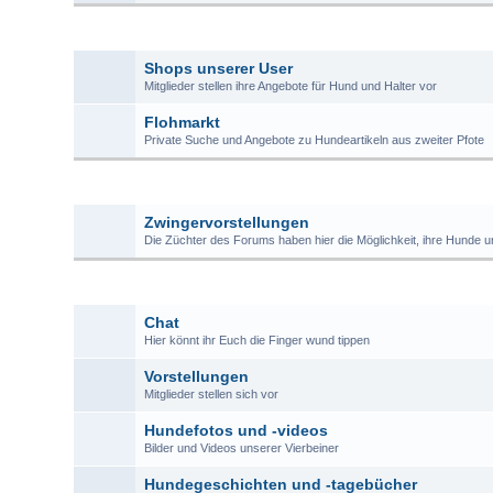
ZU
Shops unserer User
Mitglieder stellen ihre Angebote für Hund und Halter vor
Flohmarkt
Private Suche und Angebote zu Hundeartikeln aus zweiter Pfote
Z
Zwingervorstellungen
Die Züchter des Forums haben hier die Möglichkeit, ihre Hunde u
Chat
Hier könnt ihr Euch die Finger wund tippen
Vorstellungen
Mitglieder stellen sich vor
Hundefotos und -videos
Bilder und Videos unserer Vierbeiner
Hundegeschichten und -tagebücher