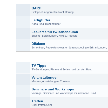
BARF
Biologisch artgerechte Rohfütterung
Fertigfutter
Nass- und Trockenfutter
Leckeres für zwischendurch
Snacks, Belohnungen, Kekse, Rezepte
Diätkost
Schonkost, Reduktionskost, ernährungsbedingte Erkrankungen, S
TV-Tipps
TV-Sendungen, Filme und Serien rund um den Hund
Veranstaltungen
Messen, Ausstellungen, Turniere
Seminare und Workshops
Vorträge, Seminare und Workshops mit und ohne Hund
Treffen
User treffen User