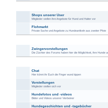
ZU
Shops unserer User
Mitglieder stellen ihre Angebote für Hund und Halter vor
Flohmarkt
Private Suche und Angebote zu Hundeartikeln aus zweiter Pfote
Z
Zwingervorstellungen
Die Züchter des Forums haben hier die Möglichkeit, ihre Hunde u
Chat
Hier könnt ihr Euch die Finger wund tippen
Vorstellungen
Mitglieder stellen sich vor
Hundefotos und -videos
Bilder und Videos unserer Vierbeiner
Hundegeschichten und -tagebücher