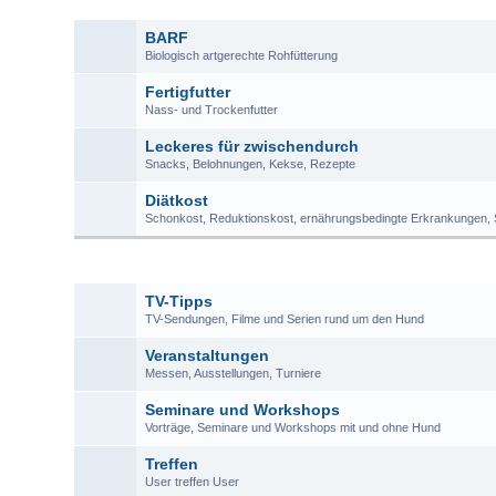
BARF
Biologisch artgerechte Rohfütterung
Fertigfutter
Nass- und Trockenfutter
Leckeres für zwischendurch
Snacks, Belohnungen, Kekse, Rezepte
Diätkost
Schonkost, Reduktionskost, ernährungsbedingte Erkrankungen, S
TV-Tipps
TV-Sendungen, Filme und Serien rund um den Hund
Veranstaltungen
Messen, Ausstellungen, Turniere
Seminare und Workshops
Vorträge, Seminare und Workshops mit und ohne Hund
Treffen
User treffen User