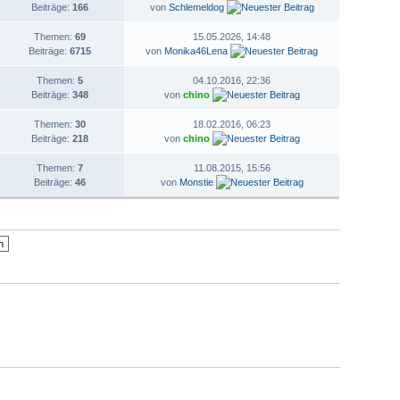
Beiträge:
166
von
Schlemeldog
Themen:
69
15.05.2026, 14:48
Beiträge:
6715
von
Monika46Lena
Themen:
5
04.10.2016, 22:36
Beiträge:
348
von
chino
Themen:
30
18.02.2016, 06:23
Beiträge:
218
von
chino
Themen:
7
11.08.2015, 15:56
Beiträge:
46
von
Monstie