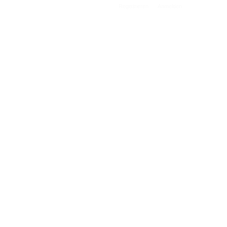
Registrieren
Anmelden